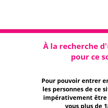
À la recherche d'
pour ce so
Pour pouvoir entrer e
les personnes de ce s
impérativement être 
vous plus de 1