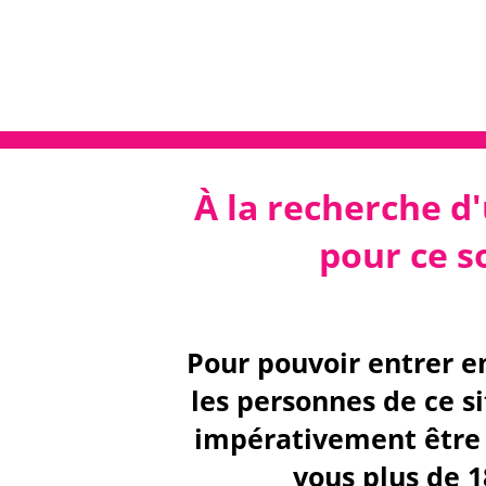
À la recherche d'
pour ce so
Pour pouvoir entrer e
les personnes de ce s
impérativement être 
vous plus de 1