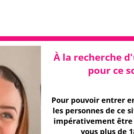
À la recherche d'
pour ce so
Pour pouvoir entrer e
les personnes de ce s
impérativement être 
vous plus de 1