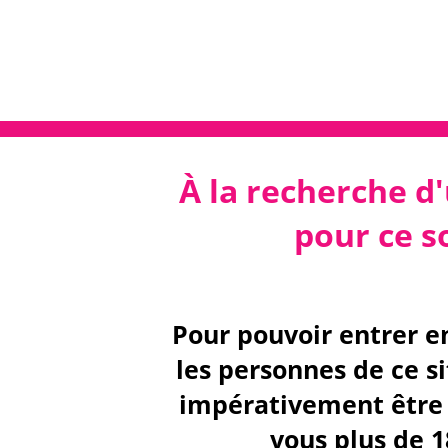
À la recherche d'
pour ce so
Pour pouvoir entrer e
les personnes de ce s
impérativement être 
vous plus de 1