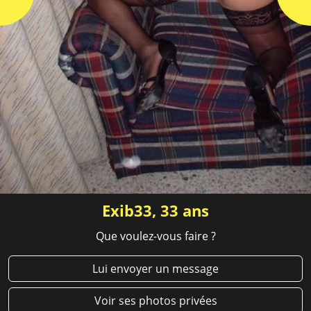
Exib33, 33 ans
Que voulez-vous faire ?
Lui envoyer un message
Voir ses photos privées