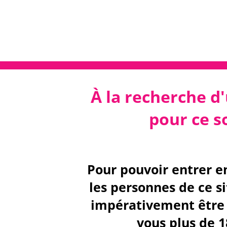
À la recherche d'
pour ce so
Pour pouvoir entrer e
les personnes de ce s
impérativement être 
vous plus de 1