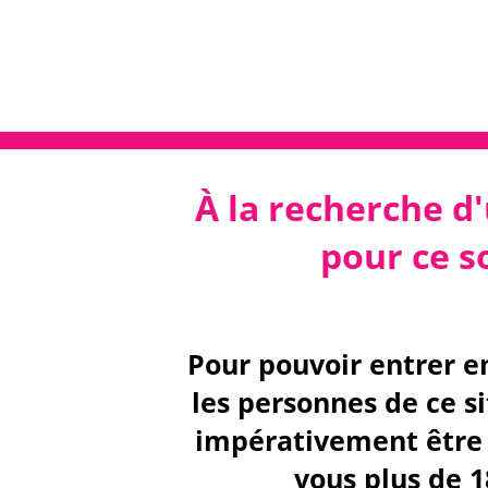
À la recherche d'
pour ce so
Pour pouvoir entrer e
les personnes de ce s
impérativement être 
vous plus de 1