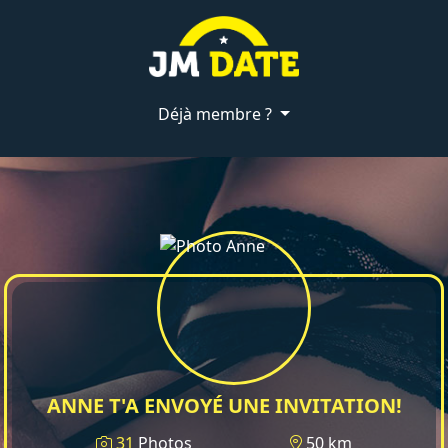
Déjà membre ?
ANNE T'A ENVOYÉ UNE INVITATION!
31
Photos
50 km