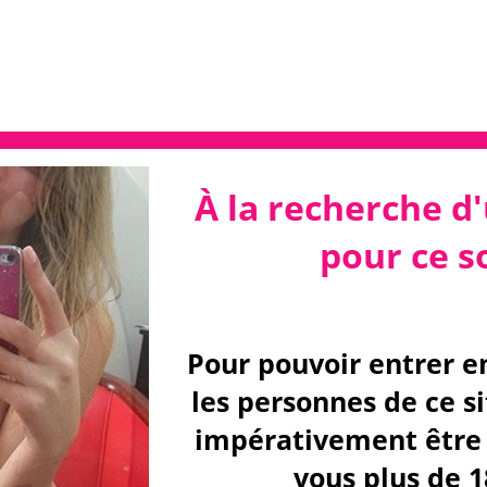
À la recherche d'
pour ce so
Pour pouvoir entrer e
les personnes de ce s
impérativement être 
vous plus de 1